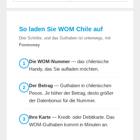
So laden Sie WOM Chile auf
Drei Schritte, und das Guthaben ist unterwegs, mit
Fonmoney
.
Die WOM-Nummer
— das chilenische
1
Handy, das Sie aufladen möchten.
Der Betrag
— Guthaben in chilenischen
2
Pesos. Je höher der Betrag, desto größer
der Datenbonus für die Nummer.
Ihre Karte
— Kredit- oder Debitkarte. Das
3
WOM-Guthaben kommt in Minuten an.