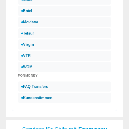
Entel
Movistar
Telsur
Virgin
VTR
WOM
FONMONEY
FAQ Transfers
Kundenstimmen