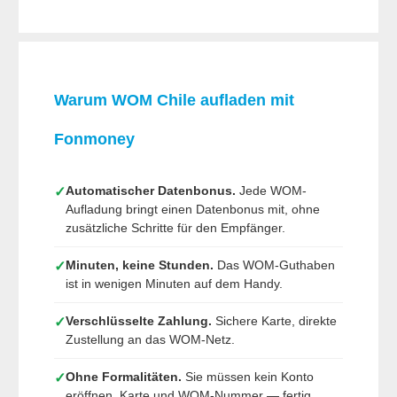
Warum WOM Chile aufladen mit
Fonmoney
Automatischer Datenbonus.
Jede WOM-
✓
Aufladung bringt einen Datenbonus mit, ohne
zusätzliche Schritte für den Empfänger.
Minuten, keine Stunden.
Das WOM-Guthaben
✓
ist in wenigen Minuten auf dem Handy.
Verschlüsselte Zahlung.
Sichere Karte, direkte
✓
Zustellung an das WOM-Netz.
Ohne Formalitäten.
Sie müssen kein Konto
✓
eröffnen. Karte und WOM-Nummer — fertig.