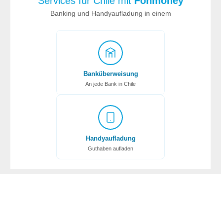
Services für Chile mit
Fonmoney
Banking und Handyaufladung in einem
Banküberweisung
An jede Bank in Chile
Handyaufladung
Guthaben aufladen