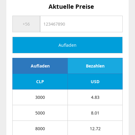
Aktuelle Preise
Aufladen
Aufladen
Bezahlen
CLP
USD
3000
4.83
5000
8.01
8000
12.72