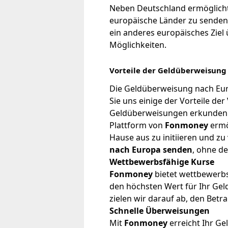
Neben Deutschland ermöglich
europäische Länder zu senden. 
ein anderes europäisches Zie
Möglichkeiten.
Vorteile der Geldüberweisun
Die Geldüberweisung nach Eu
Sie uns einige der Vorteile d
Geldüberweisungen erkunden
Plattform von
Fonmoney
ermö
Hause aus zu initiieren und zu
nach Europa senden
, ohne d
Wettbewerbsfähige Kurse
Fonmoney
bietet wettbewerbs
den höchsten Wert für Ihr Geld
zielen wir darauf ab, den Betr
Schnelle Überweisungen
Mit
Fonmoney
erreicht Ihr Gel