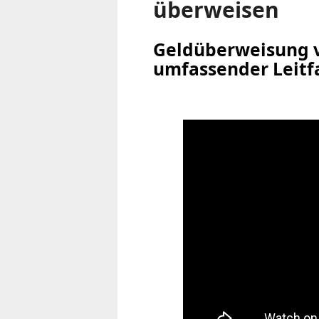
überweisen
Geldüberweisung v
umfassender Leitf