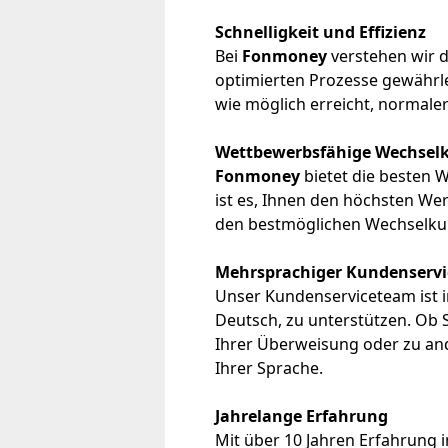
Schnelligkeit und Effizienz
Bei
Fonmoney
verstehen wir 
optimierten Prozesse gewährlei
wie möglich erreicht, normale
Wettbewerbsfähige Wechsel
Fonmoney
bietet die besten 
ist es, Ihnen den höchsten Wert
den bestmöglichen Wechselkur
Mehrsprachiger Kundenservi
Unser Kundenserviceteam ist in
Deutsch, zu unterstützen. Ob
Ihrer Überweisung oder zu and
Ihrer Sprache.
Jahrelange Erfahrung
Mit über 10 Jahren Erfahrung 