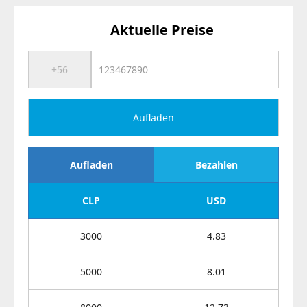
Aktuelle Preise
Aufladen
Aufladen
Bezahlen
CLP
USD
3000
4.83
5000
8.01