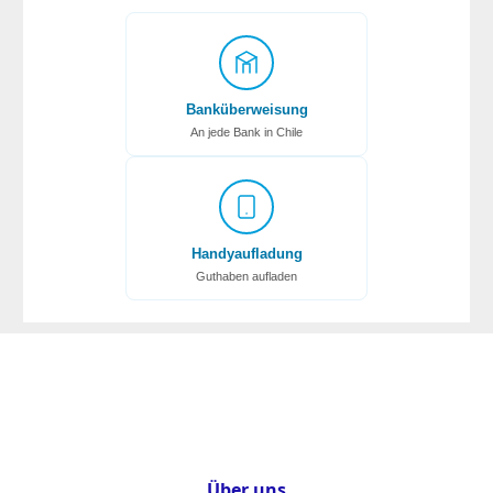
Banküberweisung
An jede Bank in Chile
Handyaufladung
Guthaben aufladen
Über uns