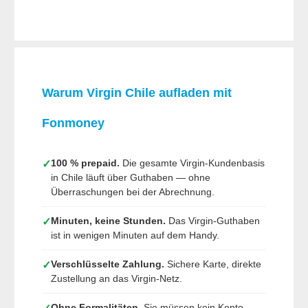
Warum Virgin Chile aufladen mit
Fonmoney
100 % prepaid.
Die gesamte Virgin-Kundenbasis
✓
in Chile läuft über Guthaben — ohne
Überraschungen bei der Abrechnung.
Minuten, keine Stunden.
Das Virgin-Guthaben
✓
ist in wenigen Minuten auf dem Handy.
Verschlüsselte Zahlung.
Sichere Karte, direkte
✓
Zustellung an das Virgin-Netz.
Ohne Formalitäten.
Sie müssen kein Konto