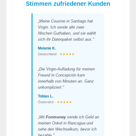
Stimmen zufriedener Kunden
„Meine Cousine in Santiago hat
Virgin. Ich sende alle zwei
Wochen Guthaben, und sie wählt
sich ihr Datenpaket selbst aus."
Melanie K.
Deutschland ·
★★★★★
„Die Virgin-Aufladung für meinen
Freund in Concepción kam
innerhalb von Minuten an. Ganz
unkompliziert."
Tobias L.
Österreich ·
★★★★★
„Mit
Fonmoney
sende ich Geld an
meinen Onkel in Rancagua und
sehe den Wechselkurs, bevor ich
bezahle."