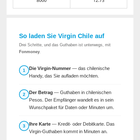
8000
12.73
So laden Sie Virgin Chile auf
Drei Schritte, und das Guthaben ist unterwegs, mit
Fonmoney
.
Die Virgin-Nummer
— das chilenische
1
Handy, das Sie aufladen möchten.
Der Betrag
— Guthaben in chilenischen
2
Pesos. Der Empfänger wandelt es in sein
Wunschpaket für Daten oder Minuten um.
Ihre Karte
— Kredit- oder Debitkarte. Das
3
Virgin-Guthaben kommt in Minuten an.