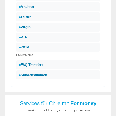
Movistar
Telsur
Virgin
VTR
WOM
FONMONEY
FAQ Transfers
Kundenstimmen
Services für Chile mit
Fonmoney
Banking und Handyaufladung in einem