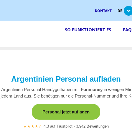
KONTAKT
DE
SO FUNKTIONIERT ES
FAQ
Argentinien Personal aufladen
 Argentinien Personal Handyguthaben mit
Fonmoney
in wenigen Min
 jedem Land aus. Sie benötigen nur die Personal-Nummer und Ihre Ka
Personal jetzt aufladen
★★★★☆
4,3 auf Trustpilot · 3.942 Bewertungen