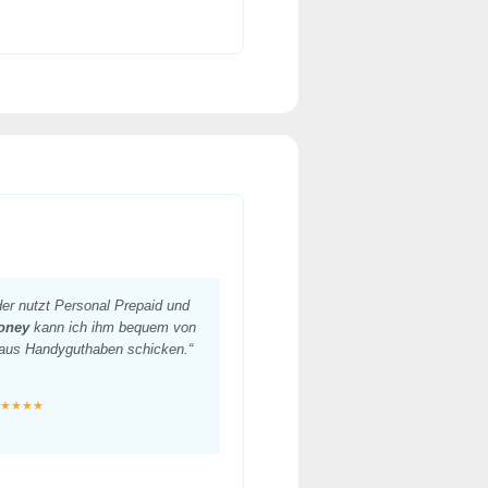
er nutzt Personal Prepaid und
oney
kann ich ihm bequem von
aus Handyguthaben schicken.“
★★★★★