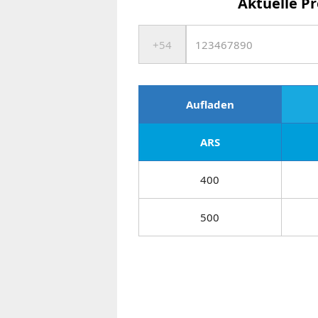
Aktuelle Pr
Aufladen
ARS
400
500