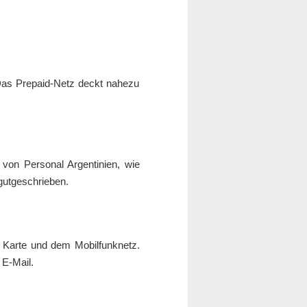
 Das Prepaid-Netz deckt nahezu
von Personal Argentinien, wie
gutgeschrieben.
r Karte und dem Mobilfunknetz.
 E-Mail.