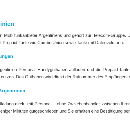
inien
den Mobilfunkanbieter Argentiniens und gehört zur Telecom-Gruppe.
t Prepaid-Tarife wie Combo Único sowie Tarife mit Datenvolumen.
tungen
entinien Personal Handyguthaben aufladen und die Prepaid-Tarife 
, nutzen. Das Guthaben wird direkt der Rufnummer des Empfängers 
Argentinien
ufladung direkt mit Personal – ohne Zwischenhändler zwischen Ihre
niger Minuten gutgeschrieben und Sie erhalten eine Bestätigung per