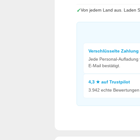
Von jedem Land aus. Laden Si
✓
Verschlüsselte Zahlung
Jede Personal-Aufladung w
E-Mail bestätigt.
4,3 ★ auf Trustpilot
3.942 echte Bewertungen