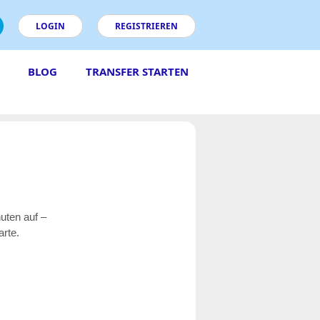
LOGIN
REGISTRIEREN
BLOG
TRANSFER STARTEN
uten auf –
rte.