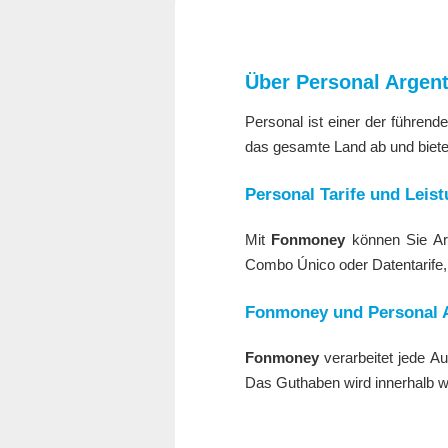
Über Personal Argent
Personal ist einer der führen
das gesamte Land ab und biete
Personal Tarife und Leis
Mit
Fonmoney
können Sie Arg
Combo Único oder Datentarife
Fonmoney
und Personal 
Fonmoney
verarbeitet jede A
Das Guthaben wird innerhalb we