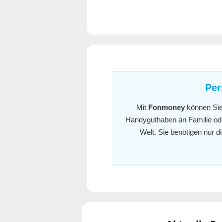
Per
Mit
Fonmoney
können Si
Handyguthaben an Familie oder
Welt. Sie benötigen nur 