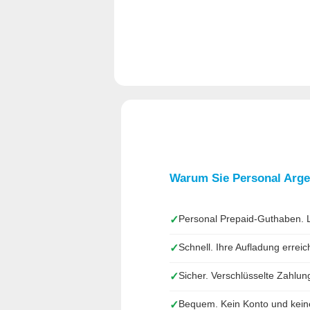
Warum Sie Personal Arge
Personal Prepaid-Guthaben. La
✓
Schnell. Ihre Aufladung errei
✓
Sicher. Verschlüsselte Zahlun
✓
Bequem. Kein Konto und keine 
✓