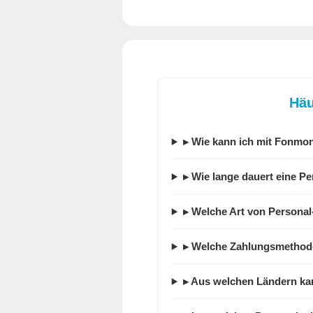
Häu
▸ Wie kann ich mit
Fonmo
▸ Wie lange dauert eine P
▸ Welche Art von Persona
▸ Welche Zahlungsmethode
▸ Aus welchen Ländern kan