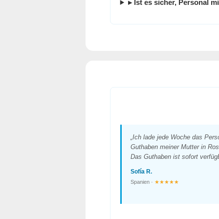
▸ Ist es sicher, Personal m
„Ich lade jede Woche das Pers
Guthaben meiner Mutter in Rosa
Das Guthaben ist sofort verfügb
Sofía R.
Spanien ·
★★★★★