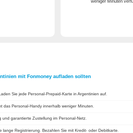
weniger Minuten verfü
ntinien mit
Fonmoney
aufladen sollten
den Sie jede Personal-Prepaid-Karte in Argentinien auf.
cht das Personal-Handy innerhalb weniger Minuten.
g und garantierte Zustellung im Personal-Netz.
lange Registrierung. Bezahlen Sie mit Kredit- oder Debitkarte.