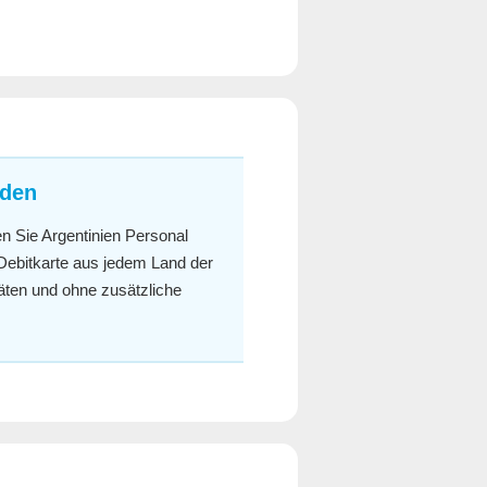
aden
en Sie Argentinien Personal
 Debitkarte aus jedem Land der
äten und ohne zusätzliche