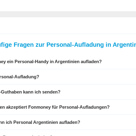
fige Fragen zur Personal-Aufladung in Argenti
ney
ein Personal-Handy in Argentinien aufladen?
ersonal-Aufladung?
l-Guthaben kann ich senden?
n akzeptiert
Fonmoney
für Personal-Aufladungen?
n ich Personal Argentinien aufladen?