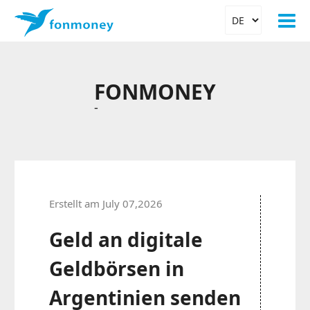
FONMONEY
-
Erstellt am July 07,2026
Geld an digitale
Geldbörsen in
Argentinien senden