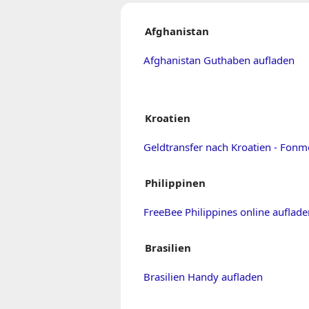
Afghanistan
Afghanistan Guthaben aufladen
Kroatien
Geldtransfer nach Kroatien - Fon
Philippinen
FreeBee Philippines online auflad
Brasilien
Brasilien Handy aufladen