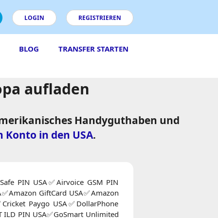
LOGIN
REGISTRIEREN
BLOG
TRANSFER STARTEN
opa aufladen
. Amerikanisches Handyguthaben und
n Konto in den USA
.
Safe PIN USA✅Airvoice GSM PIN
USA✅Amazon GiftCard USA✅Amazon
Cricket Paygo USA✅DollarPhone
 ILD PIN USA✅GoSmart Unlimited