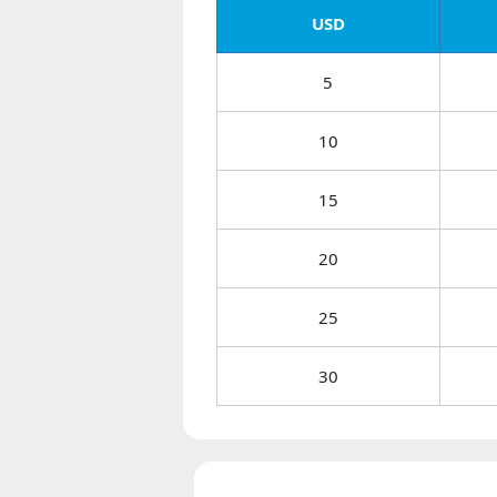
USD
5
10
15
20
25
30