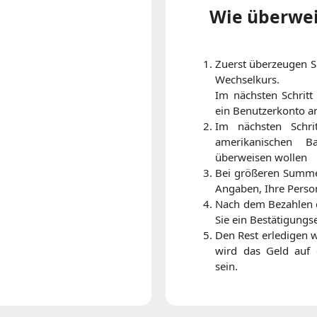
Wie überweis
Zuerst überzeugen 
Wechselkurs.
Im nächsten Schrit
ein Benutzerkonto an
Im nächsten Schri
amerikanischen 
überweisen wollen
Bei größeren Summe
Angaben, Ihre Perso
Nach dem Bezahlen d
Sie ein Bestätigungs
Den Rest erledigen wi
wird das Geld auf
sein.