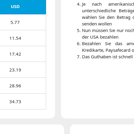
Je nach amerikanis
USD
unterschiedliche Beträ
wählen Sie den Betrag 
5.77
senden wollen
Nun müssen Sie nur noch
der USA bezahlen
11.54
Bezahlen Sie das ame
Kredikarte, Paysafecard 
17.42
Das Guthaben ist schnel
23.19
28.96
34.73