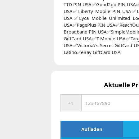
TTD PIN USA✅Good2go PIN USA
USA✅Liberty Mobile PIN USA✅Li
USA✅Lyca Mobile Unlimited 
USA✅PagePlus PIN USA✅ReachOut 
Broadband PIN USA✅SimpleMobil
GiftCard USA✅T-Mobile USA✅Targ
USA✅Victoria\'s Secret GiftCard U
Latino✅eBay GiftCard USA
Aktuelle Pr
Aufladen