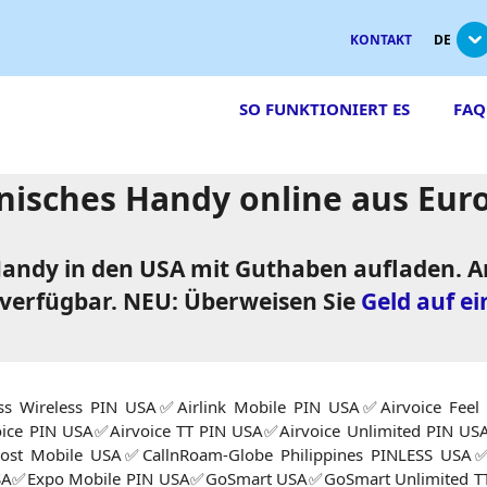
KONTAKT
DE
SO FUNKTIONIERT ES
FAQ
nisches Handy online aus Eur
s Handy in den USA mit Guthaben aufladen
verfügbar. NEU: Überweisen Sie
Geld auf ei
Wireless PIN USA✅Airlink Mobile PIN USA✅Airvoice Feel 
oice PIN USA✅Airvoice TT PIN USA✅Airvoice Unlimited PIN 
st Mobile USA✅CallnRoam-Globe Philippines PINLESS USA✅
USA✅Expo Mobile PIN USA✅GoSmart USA✅GoSmart Unlimited TT