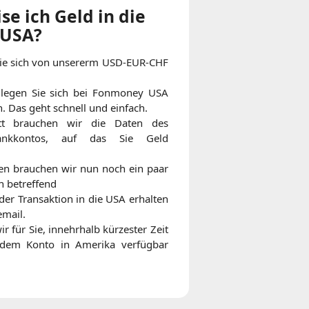
e ich Geld in die
USA?
Sie sich von unsererm USD-EUR-CHF
t legen Sie sich bei Fonmoney USA
. Das geht schnell und einfach.
tt brauchen wir die Daten des
Bankkontos, auf das Sie Geld
n brauchen wir nun noch ein paar
n betreffend
er Transaktion in die USA erhalten
email.
r für Sie, innehrhalb kürzester Zeit
 dem Konto in Amerika verfügbar