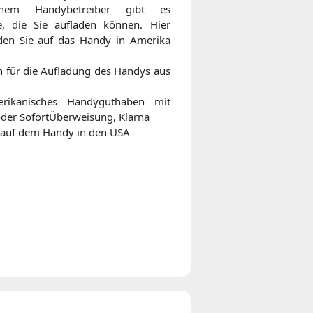
chem Handybetreiber gibt es
ge, die Sie aufladen können. Hier
den Sie auf das Handy in Amerika
 für die Aufladung des Handys aus
rikanisches Handyguthaben mit
oder SofortÜberweisung, Klarna
l auf dem Handy in den USA