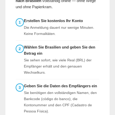
nach Brasilien
vollständig online — ohne Wege
und ohne Papierkram.
Erstellen Sie kostenlos Ihr Konto
1
Die Anmeldung dauert nur wenige Minuten.
Keine Formalitäten.
Wählen Sie Brasilien und geben Sie den
2
Betrag ein
Sie sehen sofort, wie viele Real (BRL) der
Empfänger erhält und den genauen
Wechselkurs.
Geben Sie die Daten des Empfängers ein
3
Sie benötigen den vollständigen Namen, den
Bankcode (código do banco), die
Kontonummer und den CPF (Cadastro de
Pessoa Física).