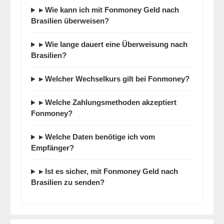
▸ Wie kann ich mit
Fonmoney
Geld nach
Brasilien überweisen?
▸ Wie lange dauert eine Überweisung nach
Brasilien?
▸ Welcher Wechselkurs gilt bei
Fonmoney
?
▸ Welche Zahlungsmethoden akzeptiert
Fonmoney
?
▸ Welche Daten benötige ich vom
Empfänger?
▸ Ist es sicher, mit
Fonmoney
Geld nach
Brasilien zu senden?