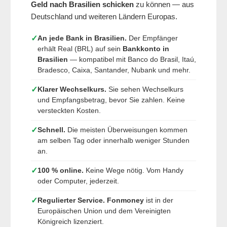
Geld nach Brasilien schicken
zu können — aus
Deutschland und weiteren Ländern Europas.
✓
An jede Bank in Brasilien.
Der Empfänger
erhält Real (BRL) auf sein
Bankkonto in
Brasilien
— kompatibel mit Banco do Brasil, Itaú,
Bradesco, Caixa, Santander, Nubank und mehr.
✓
Klarer Wechselkurs.
Sie sehen Wechselkurs
und Empfangsbetrag, bevor Sie zahlen. Keine
versteckten Kosten.
✓
Schnell.
Die meisten Überweisungen kommen
am selben Tag oder innerhalb weniger Stunden
an.
✓
100 % online.
Keine Wege nötig. Vom Handy
oder Computer, jederzeit.
✓
Regulierter Service.
Fonmoney
ist in der
Europäischen Union und dem Vereinigten
Königreich lizenziert.