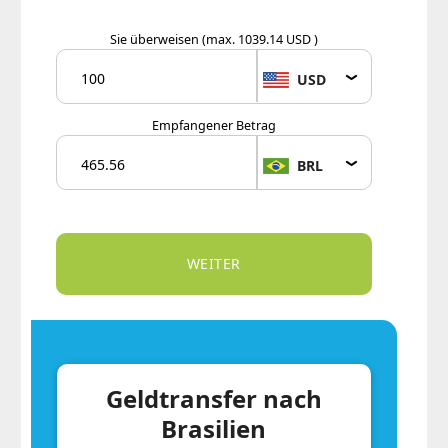
Sie überweisen
(max. 1039.14 USD )
USD
Empfangener Betrag
BRL
Geldtransfer nach
Brasilien