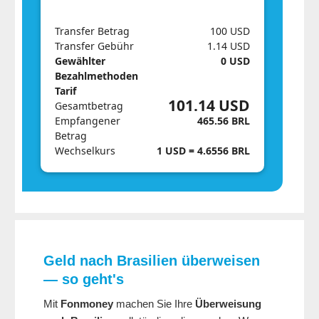
Transfer Betrag
100 USD
Transfer Gebühr
1.14 USD
Gewählter
0 USD
Bezahlmethoden
Tarif
101.14 USD
Gesamtbetrag
Empfangener
465.56 BRL
Betrag
Wechselkurs
1 USD = 4.6556 BRL
Geld nach Brasilien überweisen
— so geht's
Mit
Fonmoney
machen Sie Ihre
Überweisung