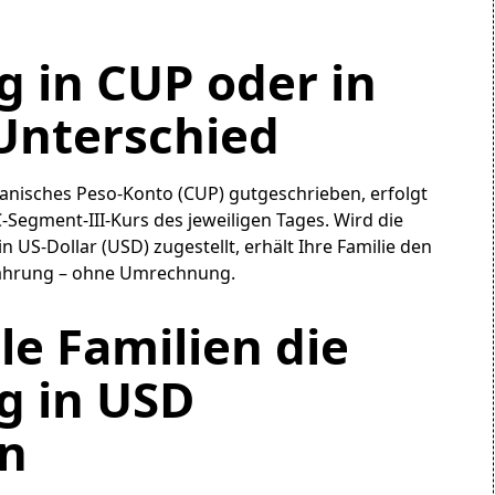
 in CUP oder in
Unterschied
anisches Peso-Konto (CUP) gutgeschrieben, erfolgt
egment-III-Kurs des jeweiligen Tages. Wird die
 US-Dollar (USD) zugestellt, erhält Ihre Familie den
lwährung – ohne Umrechnung.
e Familien die
g in USD
n