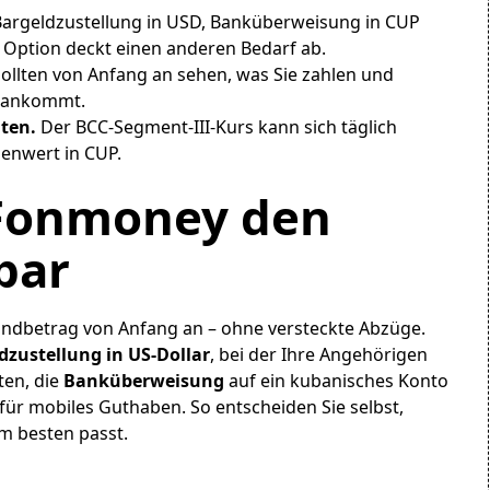
argeldzustellung in USD, Banküberweisung in CUP
 Option deckt einen anderen Bedarf ab.
sollten von Anfang an sehen, was Sie zahlen und
e ankommt.
ten.
Der BCC-Segment-III-Kurs kann sich täglich
enwert in CUP.
Fonmoney den
bar
ndbetrag von Anfang an – ohne versteckte Abzüge.
dzustellung in US-Dollar
, bei der Ihre Angehörigen
ten, die
Banküberweisung
auf ein kubanisches Konto
für mobiles Guthaben. So entscheiden Sie selbst,
m besten passt.