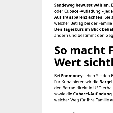
Sendeweg bewusst wählen.
B
oder Cubacel-Aufladung – jede
Auf Transparenz achten.
Sie 
welcher Betrag bei der Famili
Den Tageskurs im Blick behal
ändern und bestimmt den Geg
So macht 
Wert sicht
Bei
Fonmoney
sehen Sie den E
Für Kuba bieten wir die
Bargel
den Betrag direkt in USD erhal
sowie die
Cubacel-Aufladung
welcher Weg für Ihre Familie a