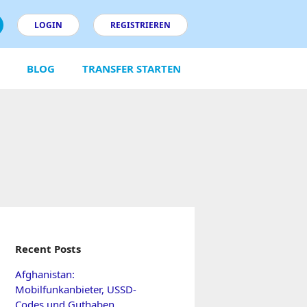
LOGIN
REGISTRIEREN
BLOG
TRANSFER STARTEN
Recent Posts
Afghanistan:
Mobilfunkanbieter, USSD-
Codes und Guthaben