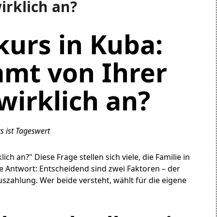
irklich an?
urs in Kuba:
mt von Ihrer
irklich an?
s ist Tageswert
ich an?" Diese Frage stellen sich viele, die Familie in
e Antwort: Entscheidend sind zwei Faktoren – der
zahlung. Wer beide versteht, wählt für die eigene