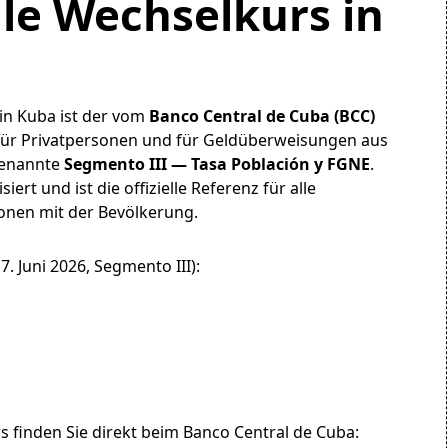
elle Wechselkurs in
in Kuba ist der vom
Banco Central de Cuba (BCC)
t für Privatpersonen und für Geldüberweisungen aus
genannte
Segmento III — Tasa Población y FGNE
.
iert und ist die offizielle Referenz für alle
onen mit der Bevölkerung.
. Juni 2026, Segmento III):
s finden Sie direkt beim Banco Central de Cuba: