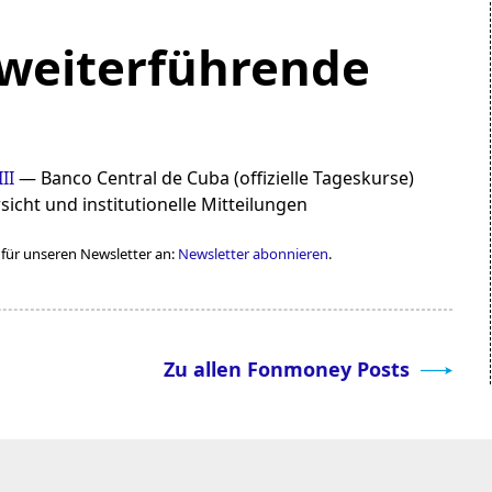
 weiterführende
II
— Banco Central de Cuba (offizielle Tageskurse)
icht und institutionelle Mitteilungen
h für unseren Newsletter an:
Newsletter abonnieren
.
Zu allen Fonmoney Posts