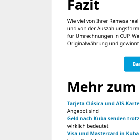
Fazit
Wie viel von Ihrer Remesa re
und von der Auszahlungsform ab
für Umrechnungen in CUP. Wer 
Originalwährung und gewinnt Fl
Ba
Mehr zum 
Tarjeta Clásica und AIS-Karte
Angebot sind
Geld nach Kuba senden trotz
wirklich bedeutet
Visa und Mastercard in Kuba