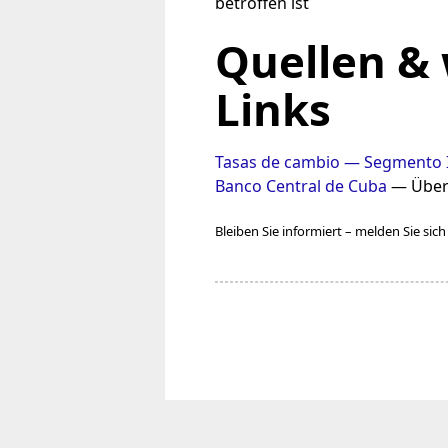
betroffen ist
Quellen &
Links
Tasas de cambio — Segmento I
Banco Central de Cuba
— Übers
Bleiben Sie informiert – melden Sie sic