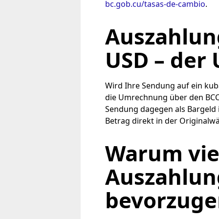
bc.gob.cu/tasas-de-cambio
.
Auszahlung
USD – der 
Wird Ihre Sendung auf ein kub
die Umrechnung über den BCC-S
Sendung dagegen als Bargeld in
Betrag direkt in der Origina
Warum viel
Auszahlun
bevorzuge