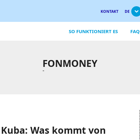
KONTAKT
DE
SO FUNKTIONIERT ES
FAQ
FONMONEY
-
n Kuba: Was kommt von