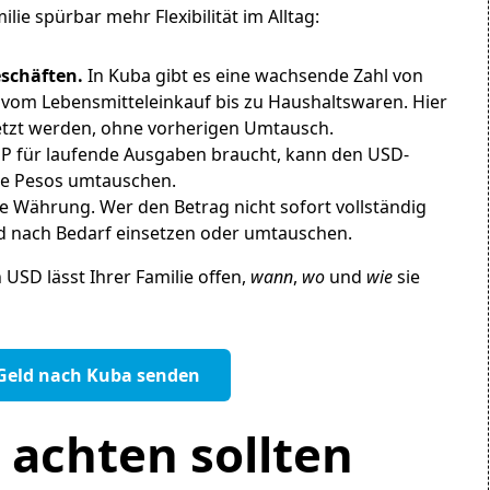
lie spürbar mehr Flexibilität im Alltag:
eschäften.
In Kuba gibt es eine wachsende Zahl von
 vom Lebensmitteleinkauf bis zu Haushaltswaren. Hier
etzt werden, ohne vorherigen Umtausch.
 für laufende Ausgaben braucht, kann den USD-
he Pesos umtauschen.
le Währung. Wer den Betrag nicht sofort vollständig
nd nach Bedarf einsetzen oder umtauschen.
 USD lässt Ihrer Familie offen,
wann
,
wo
und
wie
sie
Geld nach Kuba senden
 achten sollten