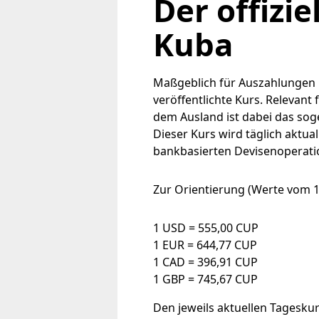
Der offizi
Kuba
Maßgeblich für Auszahlungen 
veröffentlichte Kurs. Relevan
dem Ausland ist dabei das so
Dieser Kurs wird täglich aktualis
bankbasierten Devisenoperati
Zur Orientierung (Werte vom 17
1 USD = 555,00 CUP
1 EUR = 644,77 CUP
1 CAD = 396,91 CUP
1 GBP = 745,67 CUP
Den jeweils aktuellen Tageskur