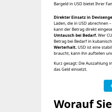
Bargeld in USD bietet Ihrer Fami
Direkter Einsatz in Deviseng
Läden, die in USD abrechnen –
kann der Betrag direkt einges
Umtausch bei Bedarf.
Wer CUP
Betrag bei Bedarf in kubanisc
Werterhalt.
USD ist eine stabi
braucht, kann ihn aufteilen u
Kurz gesagt: Die Auszahlung in
das Geld einsetzt.
Worauf Sie