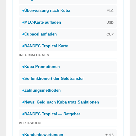
Überweisung nach Kuba
MLC
MLC-Karte aufladen
USD
Cubacel aufladen
CUP
BANDEC Tropical Karte
INFORMATIONEN
Kuba-Promotionen
So funktioniert der Geldtransfer
Zahlungsmethoden
News: Geld nach Kuba trotz Sanktionen
BANDEC Tropical — Ratgeber
VERTRAUEN
Kundenbewertungen
★ 4,3