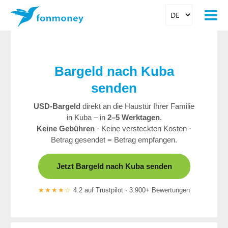
Bargeld nach Kuba
senden
USD-Bargeld
direkt an die Haustür Ihrer Familie
in Kuba – in
2–5 Werktagen
.
Keine Gebühren
· Keine versteckten Kosten ·
Betrag gesendet = Betrag empfangen.
Jetzt Bargeld nach Kuba senden
★★★★☆
4.2 auf Trustpilot · 3.900+ Bewertungen