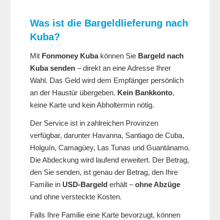
Was ist die Bargeldlieferung nach
Kuba?
Mit
Fonmoney Kuba
können Sie
Bargeld nach
Kuba senden
– direkt an eine Adresse Ihrer
Wahl. Das Geld wird dem Empfänger persönlich
an der Haustür übergeben.
Kein Bankkonto
,
keine Karte und kein Abholtermin nötig.
Der Service ist in zahlreichen Provinzen
verfügbar, darunter Havanna, Santiago de Cuba,
Holguín, Camagüey, Las Tunas und Guantánamo.
Die Abdeckung wird laufend erweitert. Der Betrag,
den Sie senden, ist genau der Betrag, den Ihre
Familie in
USD-Bargeld
erhält –
ohne Abzüge
und ohne versteckte Kosten.
Falls Ihre Familie eine Karte bevorzugt, können