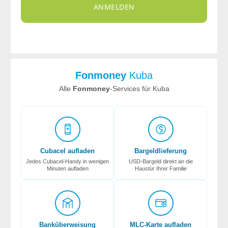
ANMELDEN
Fonmoney
Kuba
Alle
Fonmoney
-Services für Kuba
Cubacel aufladen
Bargeldlieferung
Jedes Cubacel-Handy in wenigen
USD-Bargeld direkt an die
Minuten aufladen
Haustür Ihrer Familie
Banküberweisung
MLC-Karte aufladen