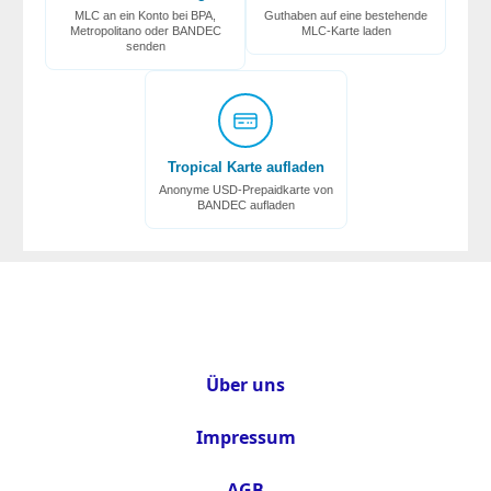
MLC an ein Konto bei BPA,
Guthaben auf eine bestehende
Metropolitano oder BANDEC
MLC-Karte laden
senden
Tropical Karte aufladen
Anonyme USD-Prepaidkarte von
BANDEC aufladen
Über uns
Impressum
AGB