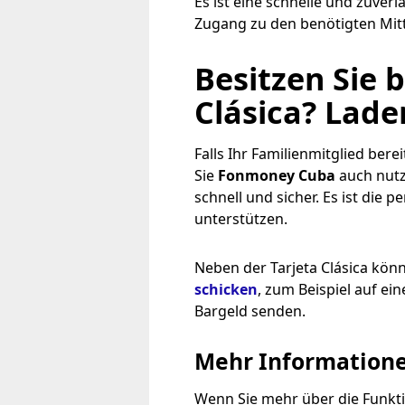
Es ist eine schnelle und zuver
Zugang zu den benötigten Mit
Besitzen Sie b
Clásica? Laden
Falls Ihr Familienmitglied berei
Sie
Fonmoney Cuba
auch nut
schnell und sicher. Es ist die p
unterstützen.
Neben der Tarjeta Clásica kön
schicken
, zum Beispiel auf ei
Bargeld senden.
Mehr Informationen
Wenn Sie mehr über die Funkti