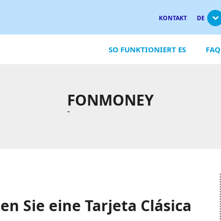
KONTAKT
DE
SO FUNKTIONIERT ES
FAQ
FONMONEY
-
en Sie eine Tarjeta Clásica