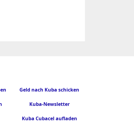
sen
Geld nach Kuba schicken
n
Kuba-Newsletter
Kuba Cubacel aufladen