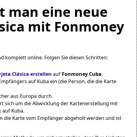
lt man eine neue
ásica mit
Fonmoney
d komplett online. Folgen Sie diesen Schritten:
rjeta Clásica erstellen
auf
Fonmoney Cuba
.
Empfängers auf Kuba ein (die Person, die die Karte
icher aus Europa durch.
 sich um die Abwicklung der Kartenerstellung mit
 auf Kuba.
kann die Karte vom Empfänger abgeholt werden und ist