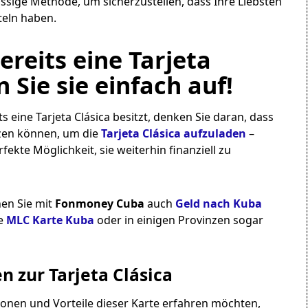
lässige Methode, um sicherzustellen, dass Ihre Liebsten
teln haben.
ereits eine Tarjeta
 Sie sie einfach auf!
ts eine Tarjeta Clásica besitzt, denken Sie daran, dass
zen können, um die
Tarjeta Clásica aufzuladen
–
erfekte Möglichkeit, sie weiterhin finanziell zu
nen Sie mit
Fonmoney Cuba
auch
Geld nach Kuba
ne
MLC Karte Kuba
oder in einigen Provinzen sogar
 zur Tarjeta Clásica
onen und Vorteile dieser Karte erfahren möchten,