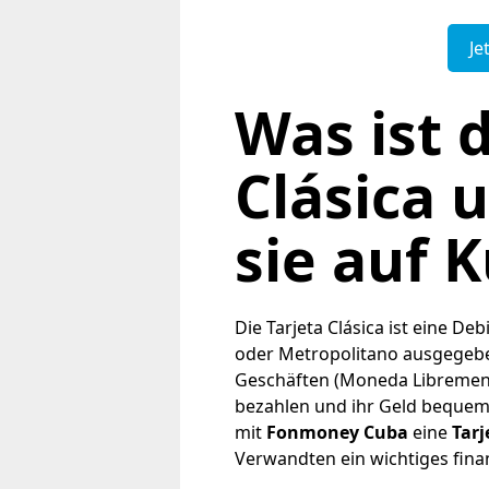
Je
Was ist d
Clásica 
sie auf 
Die Tarjeta Clásica ist eine D
oder Metropolitano ausgegeben
Geschäften (Moneda Libremente
bezahlen und ihr Geld bequeme
mit
Fonmoney Cuba
eine
Tarj
Verwandten ein wichtiges fina