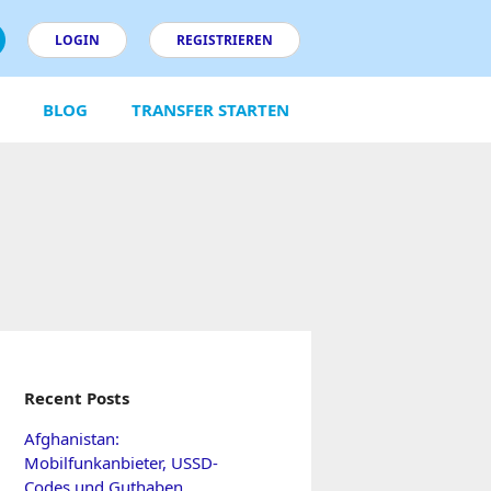
LOGIN
REGISTRIEREN
BLOG
TRANSFER STARTEN
Recent Posts
Afghanistan:
Mobilfunkanbieter, USSD-
Codes und Guthaben