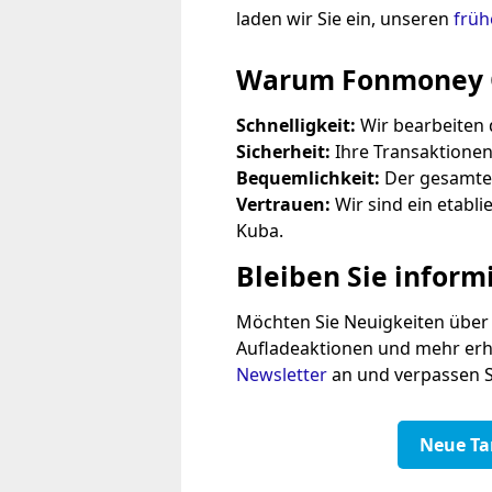
laden wir Sie ein, unseren
früh
Warum
Fonmoney 
Schnelligkeit:
Wir bearbeiten d
Sicherheit:
Ihre Transaktionen
Bequemlichkeit:
Der gesamte P
Vertrauen:
Wir sind ein etabli
Kuba.
Bleiben Sie informi
Möchten Sie Neuigkeiten über 
Aufladeaktionen und mehr erha
Newsletter
an und verpassen S
Neue Tar