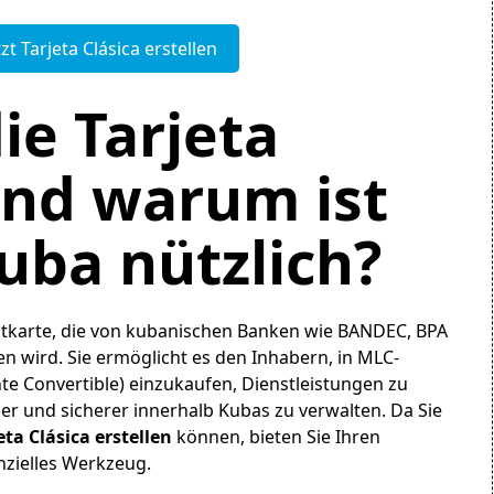
tzt Tarjeta Clásica erstellen
ie Tarjeta
und warum ist
Kuba nützlich?
ebitkarte, die von kubanischen Banken wie BANDEC, BPA
 wird. Sie ermöglicht es den Inhabern, in MLC-
 Convertible) einzukaufen, Dienstleistungen zu
r und sicherer innerhalb Kubas zu verwalten. Da Sie
eta Clásica erstellen
können, bieten Sie Ihren
nzielles Werkzeug.