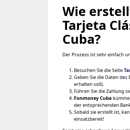
Wie erstel
Tarjeta Cl
Cuba
?
Der Prozess ist sehr einfach un
Besuchen Sie die Seite
Ta
Geben Sie die Daten des 
erhalten soll).
Führen Sie die Zahlung s
Fonmoney Cuba
kümmert
der entsprechenden Bank
Sobald sie erstellt ist, 
einsatzbereit!