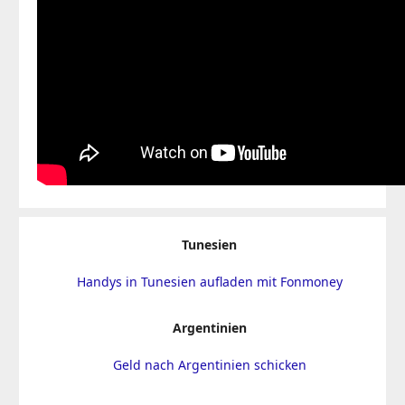
Tunesien
Handys in Tunesien aufladen mit Fonmoney
Argentinien
Geld nach Argentinien schicken