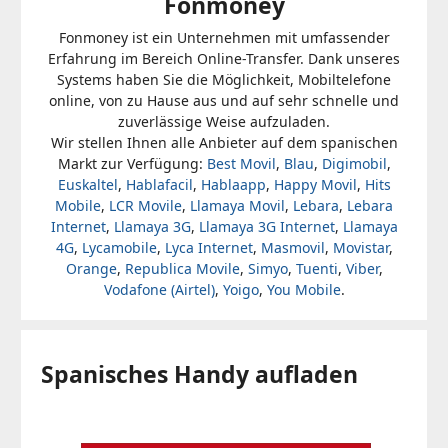
Fonmoney
Fonmoney ist ein Unternehmen mit umfassender
Erfahrung im Bereich Online-Transfer. Dank unseres
Systems haben Sie die Möglichkeit, Mobiltelefone
online, von zu Hause aus und auf sehr schnelle und
zuverlässige Weise aufzuladen.
Wir stellen Ihnen alle Anbieter auf dem spanischen
Markt zur Verfügung:
Best Movil
,
Blau
,
Digimobil
,
Euskaltel
,
Hablafacil
,
Hablaapp
,
Happy Movil
,
Hits
Mobile
,
LCR Movile
,
Llamaya Movil
,
Lebara
,
Lebara
Internet
,
Llamaya 3G
,
Llamaya 3G Internet
,
Llamaya
4G
,
Lycamobile
,
Lyca Internet
,
Masmovil
,
Movistar
,
Orange
,
Republica Movile
,
Simyo
,
Tuenti
,
Viber
,
Vodafone (Airtel)
,
Yoigo
,
You Mobile
.
Spanisches Handy aufladen