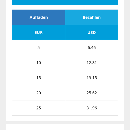
Aufladen
Bezahlen
EUR
USD
5
6.46
10
12.81
15
19.15
20
25.62
25
31.96