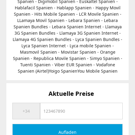
Spanien - Digimobil Spanien - Euskaltel Spanien -
Hablafacil Spanien - Hablapp Spanien - Happy Movil
Spanien - Hits Mobile Spanien - LCR Movile Spanien -
LLamaya Movil Spanien - Lebara Spanien - Lebara
Spanien Bundles - Lebara Spanien Internet - Llamaya
3G Spanien Bundles - Llamaya 3G Spanien Internet -
Llamaya 4G Spanien Bundles - Lyca Spanien Bundles -
Lyca Spanien Internet - Lyca mobile Spanien -
Masmovil Spanien - Movistar Spanien - Orange
Spanien - Republica Movile Spanien - Simyo Spanien -
Tuenti Spanien - Viber EUR Spanien - Vodafone
Spanien (Airtel)Yoigo SpanienYou Mobile Spanien
Aktuelle Preise
Aufladen